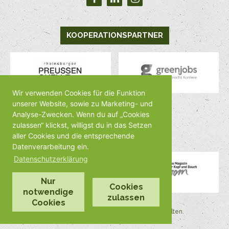
KOOPERATIONSPARTNER
Wir verwenden Cookies für die Funktion
unserer Website, sowie zu Marketing- und
Analyse-Zwecken. Wenn du auf „Cookies
MEDIENPARTNER
zulassen“ klickst, willigst du in das Setzen
aller Cookies und die entsprechende
Datenverarbeitung ein.
Datenschutzerklärung
Nur
Cookies
notwendige
zulassen
Cookies
©2026 by Veggienale Alle Rechte vorbehalten.