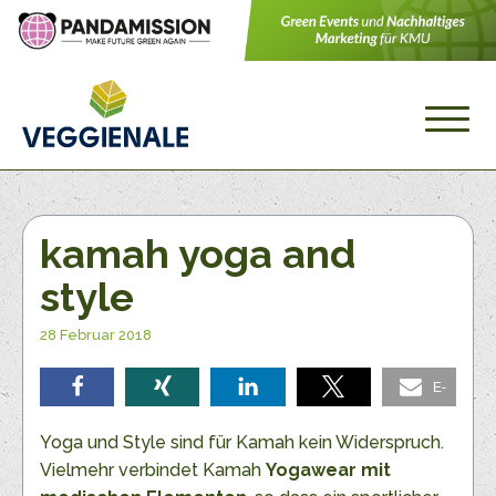
kamah yoga and
style
28 Februar 2018
E-
teilen
teilen
teilen
teilen
Mail
Yoga und Style sind für Kamah kein Widerspruch.
Vielmehr verbindet Kamah
Yogawear mit