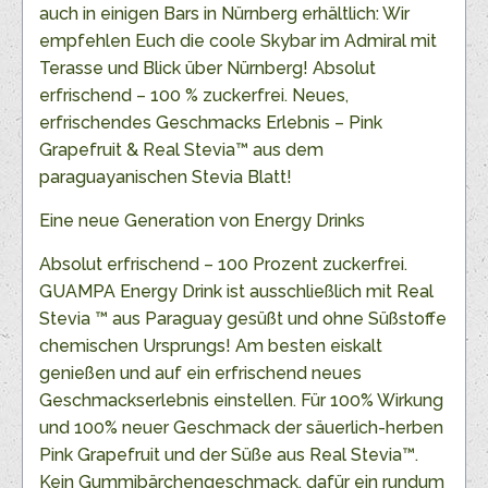
auch in einigen Bars in Nürnberg erhältlich: Wir
empfehlen Euch die coole Skybar im Admiral mit
Terasse und Blick über Nürnberg! Absolut
erfrischend – 100 % zuckerfrei. Neues,
erfrischendes Geschmacks Erlebnis – Pink
Grapefruit & Real Stevia™ aus dem
paraguayanischen Stevia Blatt!
Eine neue Generation von Energy Drinks
Absolut erfrischend – 100 Prozent zuckerfrei.
GUAMPA Energy Drink ist ausschließlich mit Real
Stevia ™ aus Paraguay gesüßt und ohne Süßstoffe
chemischen Ursprungs! Am besten eiskalt
genießen und auf ein erfrischend neues
Geschmackserlebnis einstellen. Für 100% Wirkung
und 100% neuer Geschmack der säuerlich-herben
Pink Grapefruit und der Süße aus Real Stevia™.
Kein Gummibärchengeschmack, dafür ein rundum