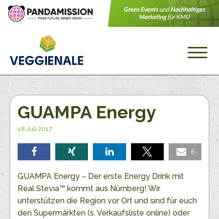
GUAMPA Energy
18 Juli 2017
E-
teilen
teilen
teilen
teilen
Mail
GUAMPA Energy – Der erste Energy Drink mit
Real Stevia™ kommt aus Nürnberg! Wir
unterstützen die Region vor Ort und sind für euch
den Supermärkten (s. Verkaufsliste online) oder