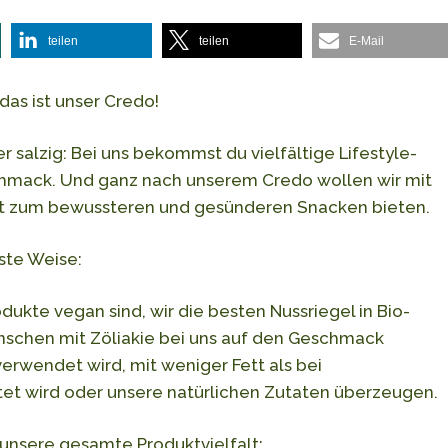
teilen
teilen
E-Mail
das ist unser Credo!
r salzig: Bei uns bekommst du vielfältige Lifestyle-
mack. Und ganz nach unserem Credo wollen wir mit
it zum bewussteren und gesünderen Snacken bieten.
ste Weise:
dukte vegan sind, wir die besten Nussriegel in Bio-
nschen mit Zöliakie bei uns auf den Geschmack
erwendet wird, mit weniger Fett als bei
t wird oder unsere natürlichen Zutaten überzeugen.
unsere gesamte Produktvielfalt: