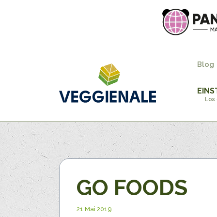
Blog
EINS
Los 
GO FOODS
21 Mai 2019