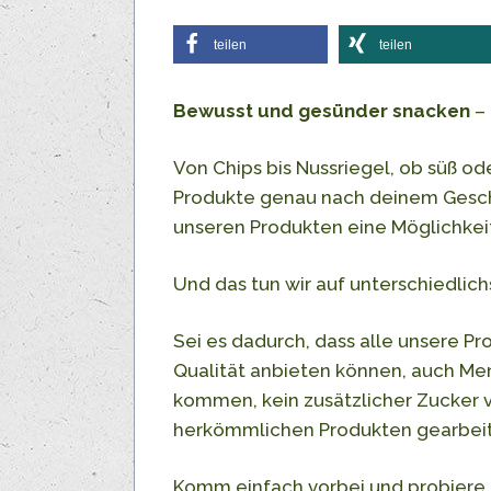
teilen
teilen
Bewusst und gesünder snacken
– 
Von Chips bis Nussriegel, ob süß ode
Produkte genau nach deinem Gesch
unseren Produkten eine Möglichke
Und das tun wir auf unterschiedlich
Sei es dadurch, dass alle unsere Pro
Qualität anbieten können, auch Me
kommen, kein zusätzlicher Zucker v
herkömmlichen Produkten gearbeite
Komm einfach vorbei und probiere 