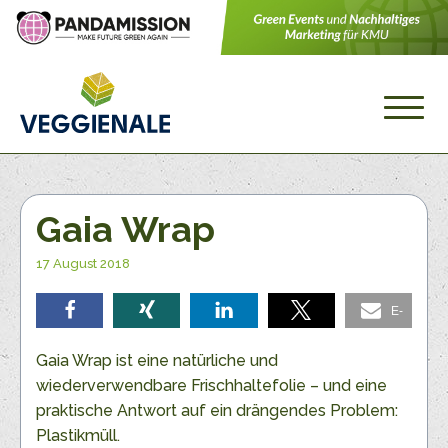
Gaia Wrap
17 August 2018
E-
teilen
teilen
teilen
teilen
Mail
Gaia Wrap ist eine natürliche und
wiederverwendbare Frischhaltefolie – und eine
praktische Antwort auf ein drängendes Problem:
Plastikmüll.