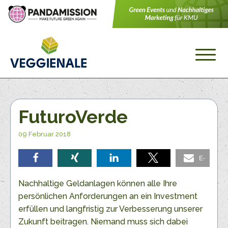
FuturoVerde
09 Februar 2018
E-
teilen
teilen
teilen
teilen
Mail
Nachhaltige Geldanlagen können alle Ihre
persönlichen Anforderungen an ein Investment
erfüllen und langfristig zur Verbesserung unserer
Zukunft beitragen. Niemand muss sich dabei