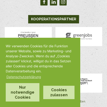
KOOPERATIONSPARTNER
Wir verwenden Cookies für die Funktion
unserer Website, sowie zu Marketing- und
Analyse-Zwecken. Wenn du auf „Cookies
MEDIENPARTNER
zulassen“ klickst, willigst du in das Setzen
aller Cookies und die entsprechende
Datenverarbeitung ein.
Datenschutzerklärung
Nur
Cookies
notwendige
zulassen
Cookies
©2026 by Veggienale Alle Rechte vorbehalten.