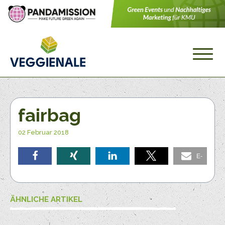
fairbag
02 Februar 2018
E-
teilen
teilen
teilen
teilen
Mail
ÄHNLICHE ARTIKEL