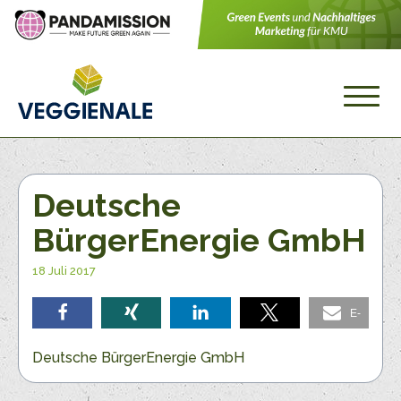
Deutsche
BürgerEnergie GmbH
18 Juli 2017
E-
teilen
teilen
teilen
teilen
Mail
Deutsche BürgerEnergie GmbH