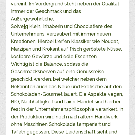
vereint. Im Vordergrund steht neben der Qualität
immer der Geschmack und das
Außergewöhnliche.
Solvejg Klein, Inhaberin und Chocolatiere des
Unternehmens, verzaubert mit immer neuen
Kreationen. Hierbei treffen Klassiker wie Nougat,
Marzipan und Krokant auf frisch geröstete Nüsse,
kostbare Gewürze und edle Essenzen.
Wichtig ist die Balance, sodass die
Geschmacksnerven auf eine Genussreise
geschickt werden, bei welcher neben dem
Bekannten auch das Neue und Exotische auf den
Schokoladen-Gourmet lauert. Die Aspekte vegan,
BIO, Nachhaltigkeit und fairer Handel sind hierbei
fest in der Unternehmensphilosophie verankert. In
der Produktion wird noch nach altem Handwerk
ohne Maschinen Schokolade temperiert und
Tafeln gegossen. Diese Leidenschaft sieht und