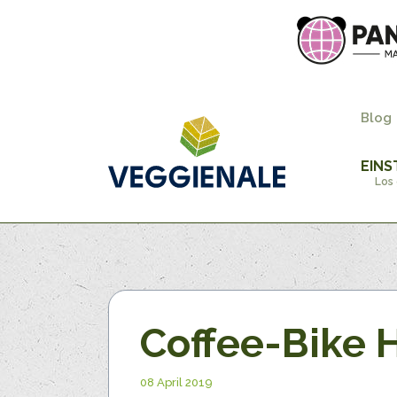
Blog
EINS
Los 
Coffee-Bike
08 April 2019