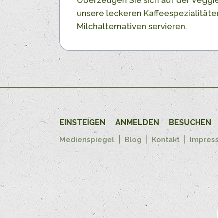
unsere leckeren Kaffeespezialitäten
Milchalternativen servieren.
EINSTEIGEN
ANMELDEN
BESUCHEN
Medienspiegel
Blog
Kontakt
Impres