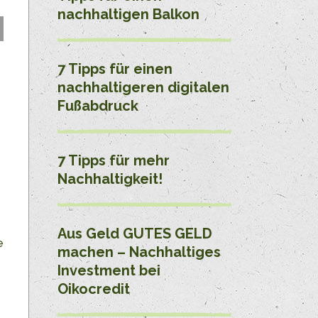
nachhaltigen Balkon
7 Tipps für einen
n
nachhaltigeren digitalen
Fußabdruck
e
7 Tipps für mehr
Nachhaltigkeit!
Aus Geld GUTES GELD
e
machen – Nachhaltiges
Investment bei
Oikocredit