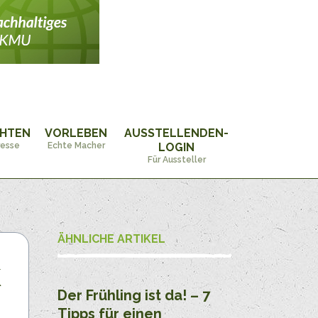
CHTEN
VORLEBEN
AUSSTELLENDEN-
resse
Echte Macher
LOGIN
Für Aussteller
ÄHNLICHE ARTIKEL
k
Der Frühling ist da! – 7
Tipps für einen