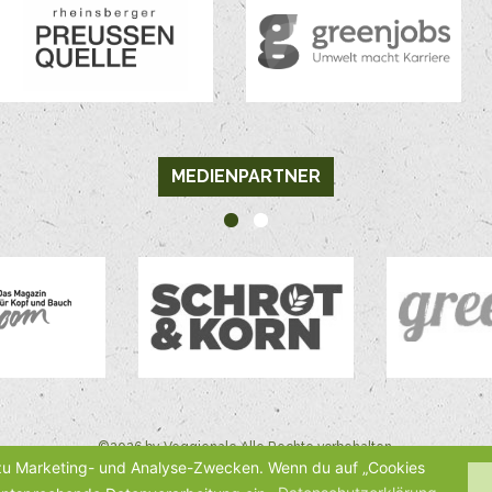
MEDIENPARTNER
©2026 by Veggienale Alle Rechte vorbehalten.
 zu Marketing- und Analyse-Zwecken. Wenn du auf „Cookies