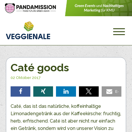
Caté goods
02 Oktober 2017
E-
teilen
teilen
teilen
teilen
Mail
Caté, das ist das natürliche, koffeinhaltige
Limonadengetränk aus der Kaffeekirsche: fruchtig,
herb, erfrischend. Caté ist aber nicht nur einfach
ein Getränk, sondern wird von unserer Vision zu