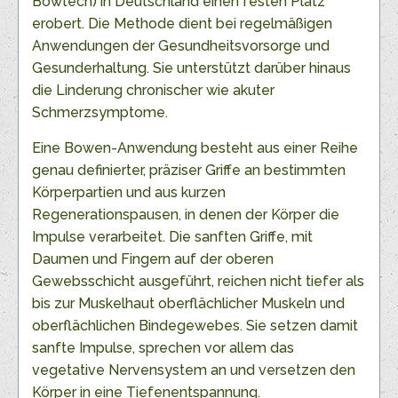
Bowtech) in Deutschland einen festen Platz
erobert. Die Methode dient bei regelmäßigen
Anwendungen der Gesundheitsvorsorge und
Gesunderhaltung. Sie unterstützt darüber hinaus
die Linderung chronischer wie akuter
Schmerzsymptome.
Eine Bowen-Anwendung besteht aus einer Reihe
genau definierter, präziser Griffe an bestimmten
Körperpartien und aus kurzen
Regenerationspausen, in denen der Körper die
Impulse verarbeitet. Die sanften Griffe, mit
Daumen und Fingern auf der oberen
Gewebsschicht ausgeführt, reichen nicht tiefer als
bis zur Muskelhaut oberflächlicher Muskeln und
oberflächlichen Bindegewebes. Sie setzen damit
sanfte Impulse, sprechen vor allem das
vegetative Nervensystem an und versetzen den
Körper in eine Tiefenentspannung.