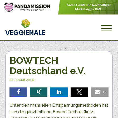
BOWTECH
Deutschland e.V.
22 Januar 2019
E-
teilen
teilen
teilen
teilen
Mail
Unter den manuellen Entspannungsmethoden hat
sich die ganzheitliche Bowen Technik (kurz: