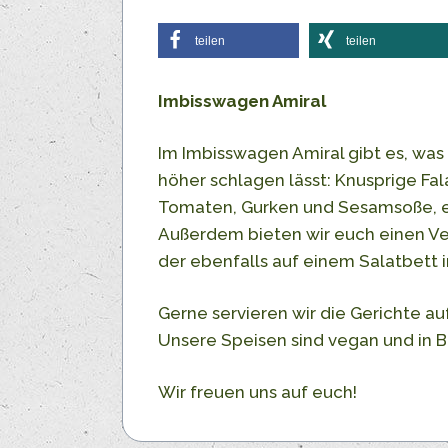
teilen
teilen
Imbisswagen Amiral
Im Imbisswagen Amiral gibt es, was
höher schlagen lässt: Knusprige Fal
Tomaten, Gurken und Sesamsoße, e
Außerdem bieten wir euch einen Veg
der ebenfalls auf einem Salatbett 
Gerne servieren wir die Gerichte au
Unsere Speisen sind vegan und in Bi
Wir freuen uns auf euch!