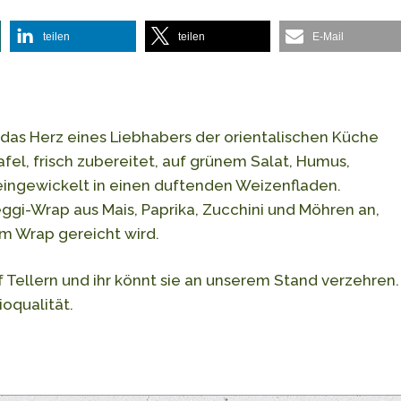
teilen
teilen
E-Mail
 das Herz eines Liebhabers der orientalischen Küche
afel, frisch zubereitet, auf grünem Salat, Humus,
ingewickelt in einen duftenden Weizenfladen.
gi-Wrap aus Mais, Paprika, Zucchini und Möhren an,
im Wrap gereicht wird.
f Tellern und ihr könnt sie an unserem Stand verzehren.
oqualität.