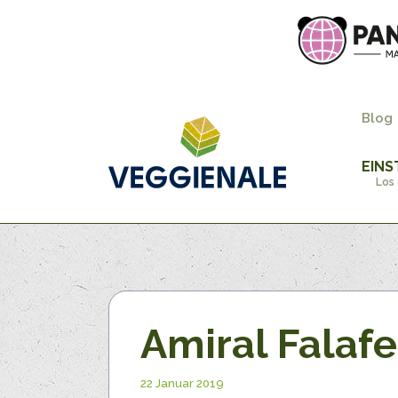
Blog
EINS
Los 
Amiral Falafe
22 Januar 2019