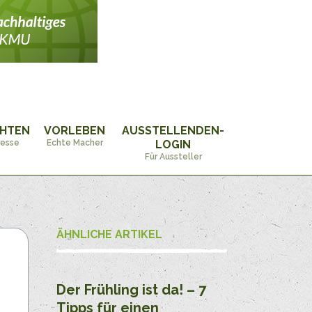
CHTEN
VORLEBEN
AUSSTELLENDEN-
resse
Echte Macher
LOGIN
Für Aussteller
ÄHNLICHE ARTIKEL
Der Frühling ist da! – 7
Tipps für einen