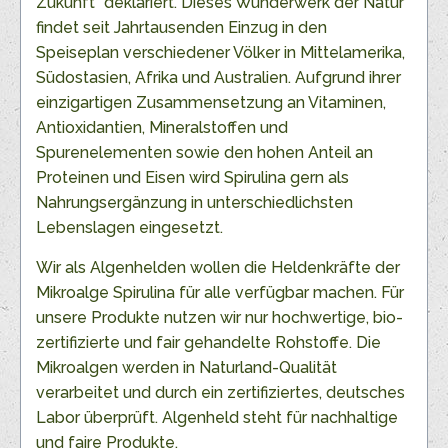
Zukunft“ deklariert. Dieses Wunderwerk der Natur
findet seit Jahrtausenden Einzug in den
Speiseplan verschiedener Völker in Mittelamerika,
Südostasien, Afrika und Australien. Aufgrund ihrer
einzigartigen Zusammensetzung an Vitaminen,
Antioxidantien, Mineralstoffen und
Spurenelementen sowie den hohen Anteil an
Proteinen und Eisen wird Spirulina gern als
Nahrungsergänzung in unterschiedlichsten
Lebenslagen eingesetzt.
Wir als Algenhelden wollen die Heldenkräfte der
Mikroalge Spirulina für alle verfügbar machen. Für
unsere Produkte nutzen wir nur hochwertige, bio-
zertifizierte und fair gehandelte Rohstoffe. Die
Mikroalgen werden in Naturland-Qualität
verarbeitet und durch ein zertifiziertes, deutsches
Labor überprüft. Algenheld steht für nachhaltige
und faire Produkte.