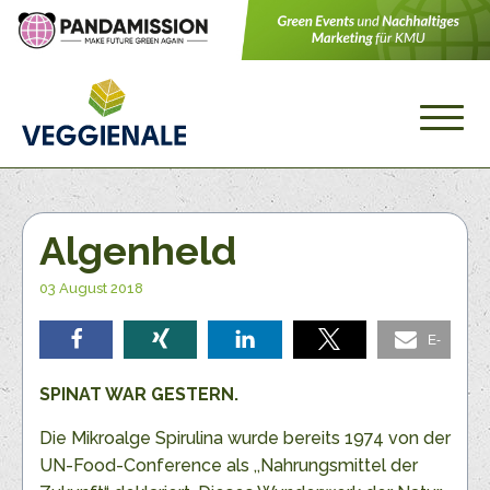
Algenheld
03 August 2018
E-
teilen
teilen
teilen
teilen
Mail
SPINAT WAR GESTERN.
Die Mikroalge Spirulina wurde bereits 1974 von der
UN-Food-Conference als ,,Nahrungsmittel der