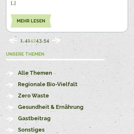
[…]
MEHR LESEN
1
…
41
42
43
…
54
UNSERE THEMEN
Alle Themen
Regionale Bio-Vielfalt
Zero Waste
Gesundheit & Ernährung
Gastbeitrag
Sonstiges