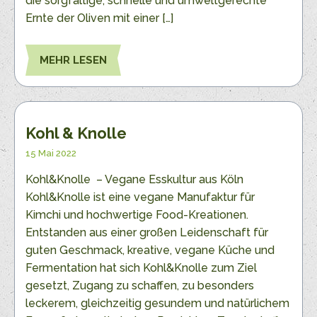
die sorgfältige, schnelle und umweltgerechte
Ernte der Oliven mit einer […]
MEHR LESEN
Kohl & Knolle
15 Mai 2022
Kohl&Knolle – Vegane Esskultur aus Köln
Kohl&Knolle ist eine vegane Manufaktur für
Kimchi und hochwertige Food-Kreationen.
Entstanden aus einer großen Leidenschaft für
guten Geschmack, kreative, vegane Küche und
Fermentation hat sich Kohl&Knolle zum Ziel
gesetzt, Zugang zu schaffen, zu besonders
leckerem, gleichzeitig gesundem und natürlichem