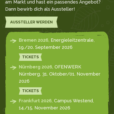
am Markt und hast ein passendes Angebot?
Dann bewirb dich als Aussteller!
AUSSTELLER WERDEN
Bremen 2026
, Energieleitzentrale,
19./20. September 2026
TICKETS
Nürnberg 2026
, OFENWERK
Nürnberg, 31. Oktober/01. November
2026
TICKETS
Frankfurt 2026
, Campus Westend,
14./15. November 2026