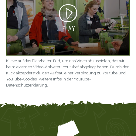
Klicke auf das Platzhalter-Bild, um das Video abzuspielen, das wir
beim externen Video-Anbieter "Youtube" abgelegt haben. Durch den
Klick akzeptierst du den Aufbau einer Verbindung zu Youtube und
YouTube-Cookies. Weitere Infos in der
YouTube-
Datenschutzerklärung
.