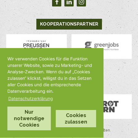
KOOPERATIONSPARTNER
Wir verwenden Cookies für die Funktion
unserer Website, sowie zu Marketing- und
Analyse-Zwecken. Wenn du auf „Cookies
MEDIENPARTNER
zulassen“ klickst, willigst du in das Setzen
aller Cookies und die entsprechende
Datenverarbeitung ein.
Datenschutzerklärung
Nur
Cookies
notwendige
zulassen
Cookies
©2026 by Veggienale Alle Rechte vorbehalten.